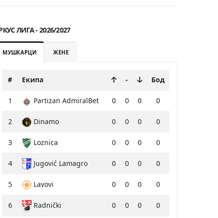
РКУС ЛИГА - 2026/2027
МУШКАРЦИ
ЖЕНЕ
#
Екипа
-
Бод
1
Partizan AdmiralBet
0
0
0
0
2
Dinamo
0
0
0
0
3
Loznica
0
0
0
0
4
Jugović Lamagro
0
0
0
0
5
Lavovi
0
0
0
0
6
Radnički
0
0
0
0