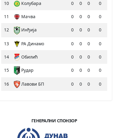
10
Колубара
0
0
0
0
11
Мачва
0
0
0
0
12
Инђија
0
0
0
0
13
РА Динамо
0
0
0
0
14
Обилић
0
0
0
0
15
Рудар
0
0
0
0
16
Лавови БП
0
0
0
0
ГЕНЕРАЛНИ СПОНЗОР