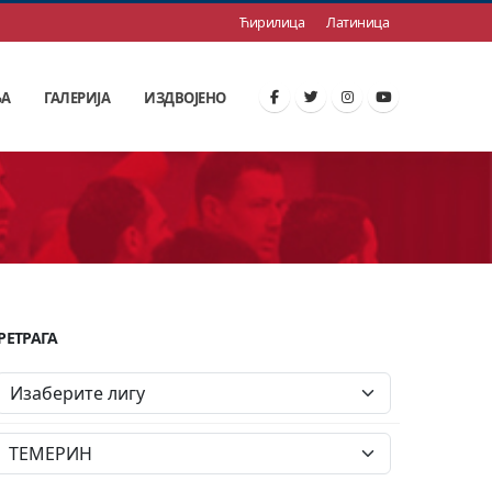
Ћирилица
Латиница
ЊА
ГАЛЕРИЈА
ИЗДВОЈЕНО
РЕТРАГА