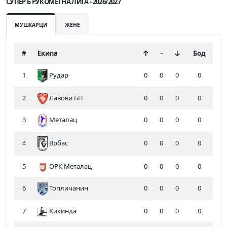
СУПЕР Б РУКОМЕТНА ЛИГА - 2026/2027
МУШКАРЦИ
ЖЕНЕ
#
Екипа
-
Бод
1
Рудар
0
0
0
0
2
Лавови БП
0
0
0
0
3
Металац
0
0
0
0
4
0
0
0
0
Врбас
5
ОРК Металац
0
0
0
0
6
Топличанин
0
0
0
0
7
Кикинда
0
0
0
0