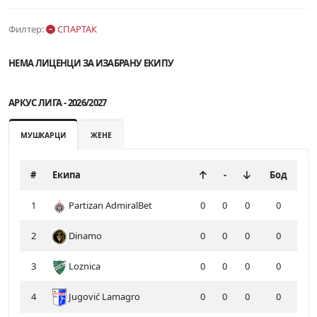
Филтер:
СПАРТАК
НЕМА ЛИЦЕНЦИ ЗА ИЗАБРАНУ ЕКИПУ
АРКУС ЛИГА - 2026/2027
МУШКАРЦИ
ЖЕНЕ
#
Екипа
-
Бод
1
Partizan AdmiralBet
0
0
0
0
2
Dinamo
0
0
0
0
3
Loznica
0
0
0
0
4
Jugović Lamagro
0
0
0
0