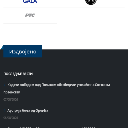
Издвојено
ПОСЛЕДЊЕ ВЕСТИ
Кадети победом над Пољском обезбедили учешће на Светском
првенству
07/08/2026
Аустрија боља од Орлића
06/08/2026