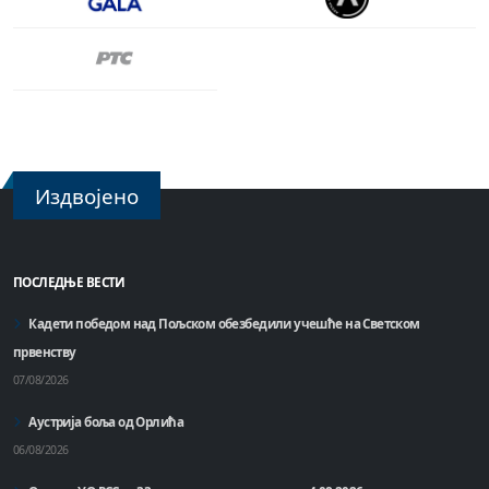
Издвојено
ПОСЛЕДЊЕ ВЕСТИ
Кадети победом над Пољском обезбедили учешће на Светском
првенству
07/08/2026
Аустрија боља од Орлића
06/08/2026