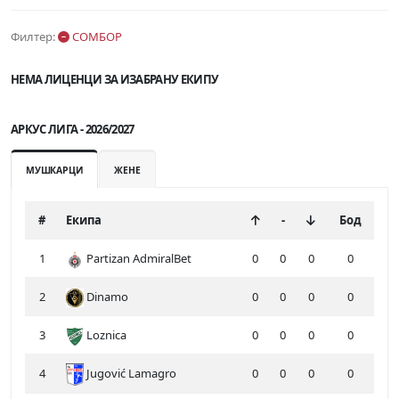
Филтер:
СОМБОР
НЕМА ЛИЦЕНЦИ ЗА ИЗАБРАНУ ЕКИПУ
АРКУС ЛИГА - 2026/2027
МУШКАРЦИ
ЖЕНЕ
#
Екипа
-
Бод
1
Partizan AdmiralBet
0
0
0
0
2
Dinamo
0
0
0
0
3
Loznica
0
0
0
0
4
Jugović Lamagro
0
0
0
0