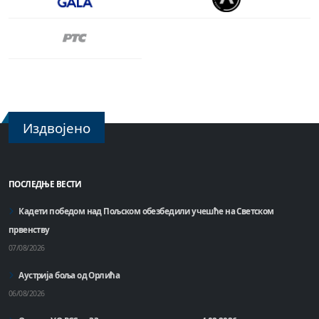
Издвојено
ПОСЛЕДЊЕ ВЕСТИ
Кадети победом над Пољском обезбедили учешће на Светском
првенству
07/08/2026
Аустрија боља од Орлића
06/08/2026