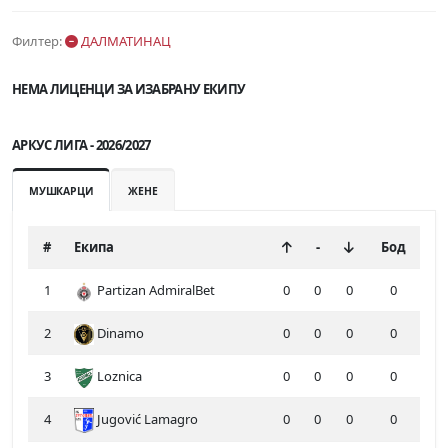
Филтер:
ДАЛМАТИНАЦ
НЕМА ЛИЦЕНЦИ ЗА ИЗАБРАНУ ЕКИПУ
АРКУС ЛИГА - 2026/2027
МУШКАРЦИ
ЖЕНЕ
#
Екипа
-
Бод
1
Partizan AdmiralBet
0
0
0
0
2
Dinamo
0
0
0
0
3
Loznica
0
0
0
0
4
Jugović Lamagro
0
0
0
0