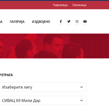
Ћирилица
Латиница
ЊА
ГАЛЕРИЈА
ИЗДВОЈЕНО
РЕТРАГА