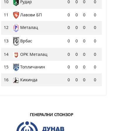
10
Рудар
0
0
0
0
11
Лавови БП
0
0
0
0
12
0
0
0
0
Металац
13
0
0
0
0
Врбас
14
ОРК Металац
0
0
0
0
15
Топличанин
0
0
0
0
16
Кикинда
0
0
0
0
ГЕНЕРАЛНИ СПОНЗОР