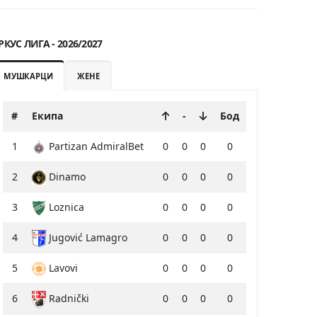
РКУС ЛИГА - 2026/2027
МУШКАРЦИ
ЖЕНЕ
#
Екипа
-
Бод
1
Partizan AdmiralBet
0
0
0
0
2
Dinamo
0
0
0
0
3
Loznica
0
0
0
0
4
Jugović Lamagro
0
0
0
0
5
Lavovi
0
0
0
0
6
Radnički
0
0
0
0