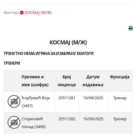
Филтер:
КОСМАЈ (М/Ж)
КОСМАЈ (М/Ж)
ТРЕНУТНО НЕМА ИГРАЧА ЗА ИЗАБРАНУ ЕКИПУ!!!!
ТРЕНЕРИ
Презиме и
Број
Датум
Функција
име (шифра)
лиценце
издавања
Ђорђевић Воја
25511281
16/09/2025
Тренер
(3497)
Стојановић
25511282
16/09/2025
Тренер
Ненад (3490)