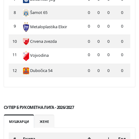
8
Šamot 65
0
0
0
0
9
0
0
0
0
Metaloplastika Elixir
10
Crvena zvezda
0
0
0
0
11
0
0
0
0
Vojvodina
12
Dubočica 54
0
0
0
0
СУПЕР Б РУКОМЕТНА ЛИГА - 2026/2027
МУШКАРЦИ
ЖЕНЕ