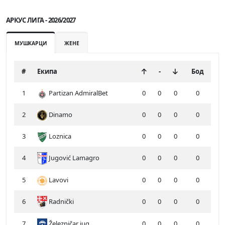
АРКУС ЛИГА - 2026/2027
МУШКАРЦИ
ЖЕНЕ
#
Екипа
-
Бод
1
Partizan AdmiralBet
0
0
0
0
2
Dinamo
0
0
0
0
3
Loznica
0
0
0
0
4
Jugović Lamagro
0
0
0
0
5
Lavovi
0
0
0
0
6
Radnički
0
0
0
0
7
Železničar jug
0
0
0
0