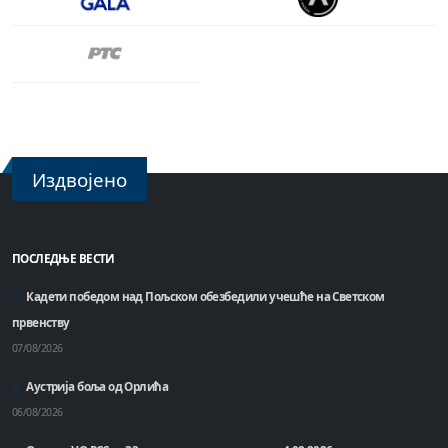
Издвојено
ПОСЛЕДЊЕ ВЕСТИ
Кадети победом над Пољском обезбедили учешће на Светском
првенству
07/08/2026
Аустрија боља од Орлића
06/08/2026