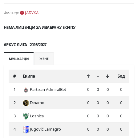
Филтер:
ЈАБУКА
НЕМА ЛИЦЕНЦИ ЗА ИЗАБРАНУ ЕКИПУ
АРКУС ЛИГА - 2026/2027
МУШКАРЦИ
ЖЕНЕ
#
Екипа
-
Бод
1
Partizan AdmiralBet
0
0
0
0
2
Dinamo
0
0
0
0
3
Loznica
0
0
0
0
4
Jugović Lamagro
0
0
0
0