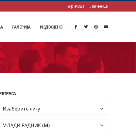
Ћирилица
Латиница
ЊА
ГАЛЕРИЈА
ИЗДВОЈЕНО
РЕТРАГА