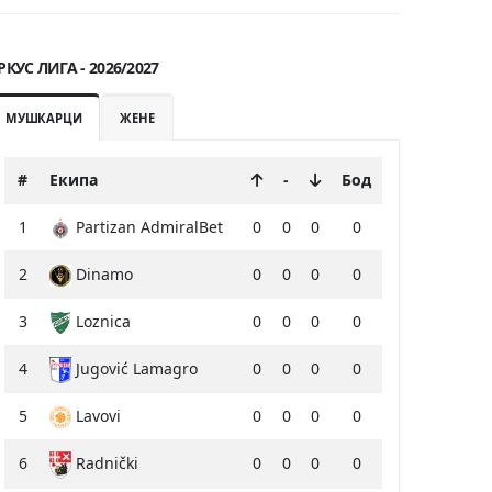
РКУС ЛИГА - 2026/2027
МУШКАРЦИ
ЖЕНЕ
#
Екипа
-
Бод
1
Partizan AdmiralBet
0
0
0
0
2
Dinamo
0
0
0
0
3
Loznica
0
0
0
0
4
Jugović Lamagro
0
0
0
0
5
Lavovi
0
0
0
0
6
Radnički
0
0
0
0