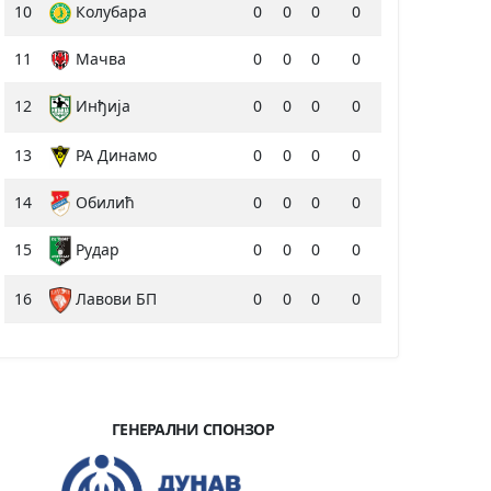
10
Колубара
0
0
0
0
11
Мачва
0
0
0
0
12
Инђија
0
0
0
0
13
РА Динамо
0
0
0
0
14
Обилић
0
0
0
0
15
Рудар
0
0
0
0
16
Лавови БП
0
0
0
0
ГЕНЕРАЛНИ СПОНЗОР