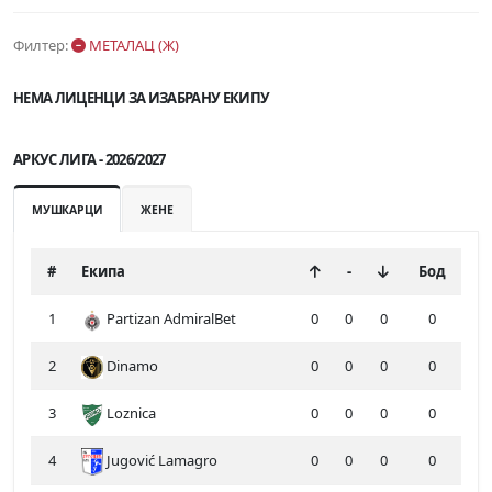
Филтер:
МЕТАЛАЦ (Ж)
НЕМА ЛИЦЕНЦИ ЗА ИЗАБРАНУ ЕКИПУ
АРКУС ЛИГА - 2026/2027
МУШКАРЦИ
ЖЕНЕ
#
Екипа
-
Бод
1
Partizan AdmiralBet
0
0
0
0
2
Dinamo
0
0
0
0
3
Loznica
0
0
0
0
4
Jugović Lamagro
0
0
0
0