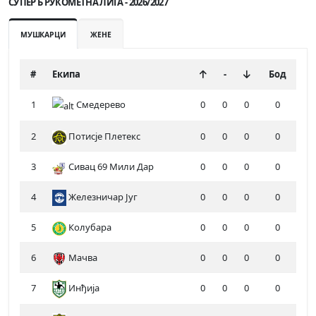
СУПЕР Б РУКОМЕТНА ЛИГА - 2026/2027
МУШКАРЦИ
ЖЕНЕ
#
Екипа
-
Бод
1
Смедерево
0
0
0
0
2
Потисје Плетекс
0
0
0
0
3
Сивац 69 Мили Дар
0
0
0
0
4
Железничар Југ
0
0
0
0
5
Колубара
0
0
0
0
6
Мачва
0
0
0
0
7
Инђија
0
0
0
0