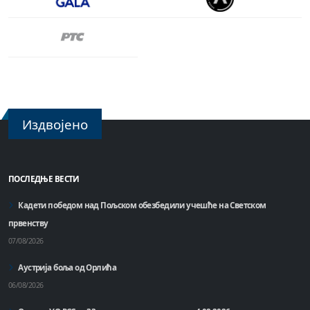
Издвојено
ПОСЛЕДЊЕ ВЕСТИ
Кадети победом над Пољском обезбедили учешће на Светском
првенству
07/08/2026
Аустрија боља од Орлића
06/08/2026