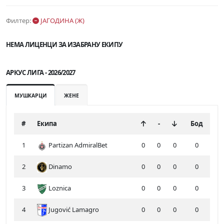
Филтер:
ЈАГОДИНА (Ж)
НЕМА ЛИЦЕНЦИ ЗА ИЗАБРАНУ ЕКИПУ
АРКУС ЛИГА - 2026/2027
МУШКАРЦИ
ЖЕНЕ
#
Екипа
-
Бод
1
Partizan AdmiralBet
0
0
0
0
2
Dinamo
0
0
0
0
3
Loznica
0
0
0
0
4
Jugović Lamagro
0
0
0
0