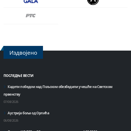
Издвојено
ПОСЛЕДЊЕ ВЕСТИ
Кадети победом над Пољском обезбедили учешће на Светском
првенству
07/08/2026
Аустрија боља од Орлића
06/08/2026