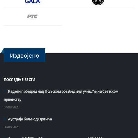
Издвојено
ПОСЛЕДЊЕ ВЕСТИ
Кадети победом над Пољском обезбедили учешће на Светском
првенству
07/08/2026
Аустрија боља од Орлића
06/08/2026