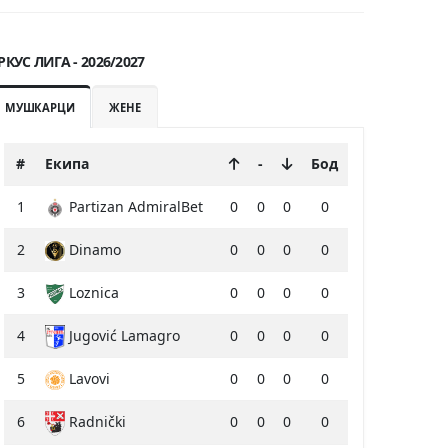
РКУС ЛИГА - 2026/2027
МУШКАРЦИ
ЖЕНЕ
#
Екипа
-
Бод
1
Partizan AdmiralBet
0
0
0
0
2
Dinamo
0
0
0
0
3
Loznica
0
0
0
0
4
Jugović Lamagro
0
0
0
0
5
Lavovi
0
0
0
0
6
Radnički
0
0
0
0