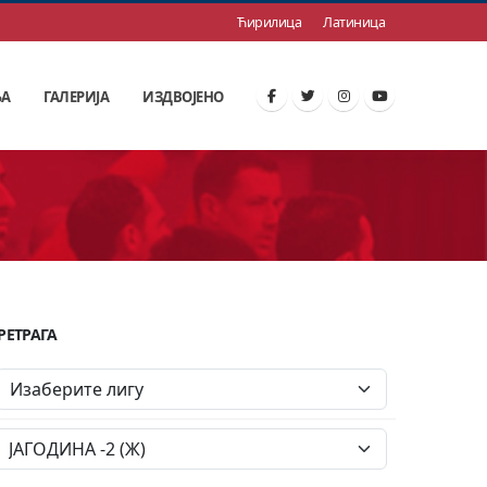
Ћирилица
Латиница
ЊА
ГАЛЕРИЈА
ИЗДВОЈЕНО
РЕТРАГА