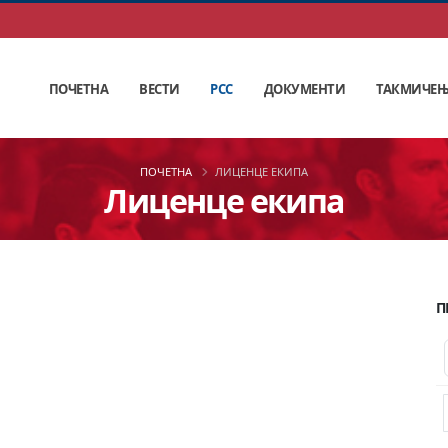
ПОЧЕТНА
ВЕСТИ
РСС
ДОКУМЕНТИ
ТАКМИЧЕ
ПОЧЕТНА
ЛИЦЕНЦЕ ЕКИПА
Лиценце екипа
П