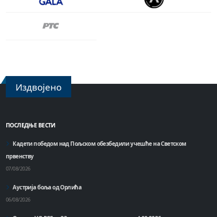
Издвојено
ПОСЛЕДЊЕ ВЕСТИ
Кадети победом над Пољском обезбедили учешће на Светском
првенству
07/08/2026
Аустрија боља од Орлића
06/08/2026