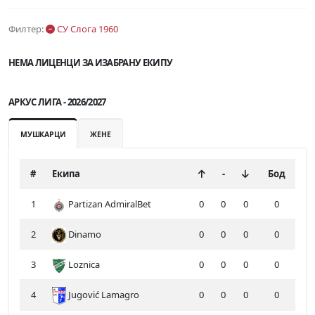
Филтер:
СУ Слога 1960
НЕМА ЛИЦЕНЦИ ЗА ИЗАБРАНУ ЕКИПУ
АРКУС ЛИГА - 2026/2027
МУШКАРЦИ
ЖЕНЕ
#
Екипа
-
Бод
1
Partizan AdmiralBet
0
0
0
0
2
Dinamo
0
0
0
0
3
Loznica
0
0
0
0
4
Jugović Lamagro
0
0
0
0