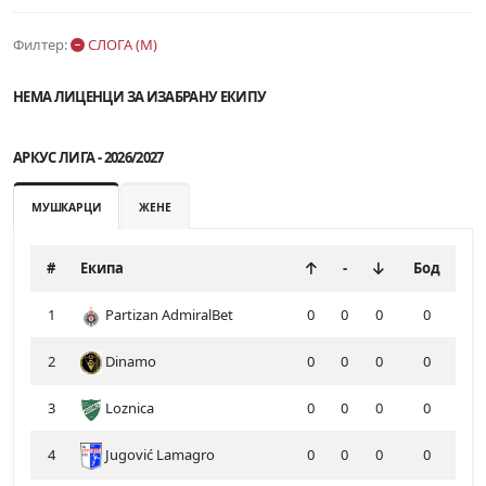
Филтер:
СЛОГА (М)
НЕМА ЛИЦЕНЦИ ЗА ИЗАБРАНУ ЕКИПУ
АРКУС ЛИГА - 2026/2027
МУШКАРЦИ
ЖЕНЕ
#
Екипа
-
Бод
1
Partizan AdmiralBet
0
0
0
0
2
Dinamo
0
0
0
0
3
Loznica
0
0
0
0
4
Jugović Lamagro
0
0
0
0