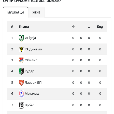
СУПЕР Б РУКОМЕТНА ЛИГА - 2026/2027
МУШКАРЦИ
ЖЕНЕ
#
Екипа
-
Бод
1
Инђија
0
0
0
0
2
РА Динамо
0
0
0
0
3
Обилић
0
0
0
0
4
Рудар
0
0
0
0
5
Лавови БП
0
0
0
0
6
Металац
0
0
0
0
7
0
0
0
0
Врбас