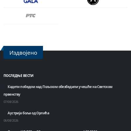
Издвојено
ПОСЛЕДЊЕ ВЕСТИ
Кадети победом над Пољском обезбедили учешће на Светском
првенству
07/08/2026
Аустрија боља од Орлића
06/08/2026