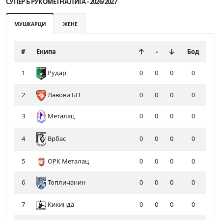
СУПЕР Б РУКОМЕТНА ЛИГА - 2026/2027
МУШКАРЦИ
ЖЕНЕ
#
Екипа
-
Бод
1
Рудар
0
0
0
0
2
Лавови БП
0
0
0
0
3
Металац
0
0
0
0
4
0
0
0
0
Врбас
5
ОРК Металац
0
0
0
0
6
Топличанин
0
0
0
0
7
Кикинда
0
0
0
0