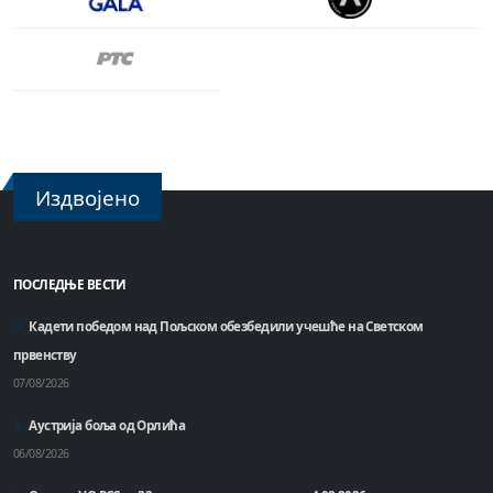
Издвојено
ПОСЛЕДЊЕ ВЕСТИ
Кадети победом над Пољском обезбедили учешће на Светском
првенству
07/08/2026
Аустрија боља од Орлића
06/08/2026