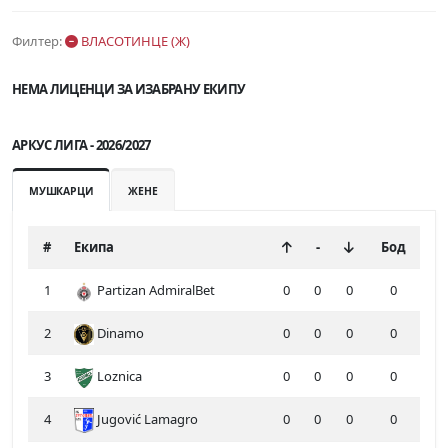
Филтер:
ВЛАСОТИНЦЕ (Ж)
НЕМА ЛИЦЕНЦИ ЗА ИЗАБРАНУ ЕКИПУ
АРКУС ЛИГА - 2026/2027
МУШКАРЦИ
ЖЕНЕ
#
Екипа
-
Бод
1
Partizan AdmiralBet
0
0
0
0
2
Dinamo
0
0
0
0
3
Loznica
0
0
0
0
4
Jugović Lamagro
0
0
0
0