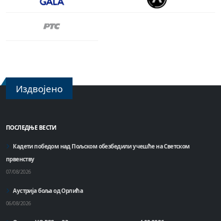
Издвојено
ПОСЛЕДЊЕ ВЕСТИ
Кадети победом над Пољском обезбедили учешће на Светском
првенству
07/08/2026
Аустрија боља од Орлића
06/08/2026