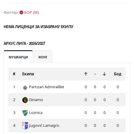
Филтер:
БОР (М)
НЕМА ЛИЦЕНЦИ ЗА ИЗАБРАНУ ЕКИПУ
АРКУС ЛИГА - 2026/2027
МУШКАРЦИ
ЖЕНЕ
#
Екипа
-
Бод
1
Partizan AdmiralBet
0
0
0
0
2
Dinamo
0
0
0
0
3
Loznica
0
0
0
0
4
Jugović Lamagro
0
0
0
0