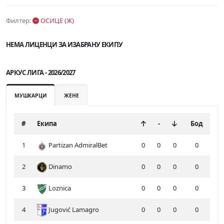
Филтер:
ОСИЦЕ (Ж)
НЕМА ЛИЦЕНЦИ ЗА ИЗАБРАНУ ЕКИПУ
АРКУС ЛИГА - 2026/2027
МУШКАРЦИ
ЖЕНЕ
#
Екипа
-
Бод
1
Partizan AdmiralBet
0
0
0
0
2
Dinamo
0
0
0
0
3
Loznica
0
0
0
0
4
Jugović Lamagro
0
0
0
0