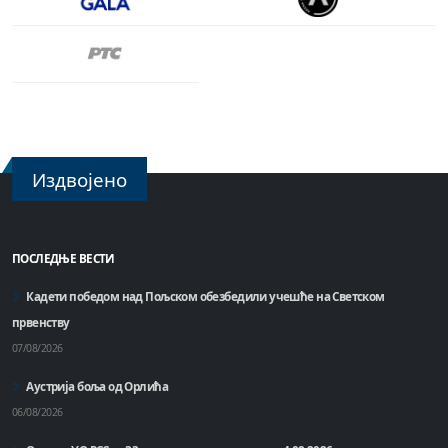
Издвојено
ПОСЛЕДЊЕ ВЕСТИ
Кадети победом над Пољском обезбедили учешће на Светском
првенству
07/08/2026
Аустрија боља од Орлића
06/08/2026