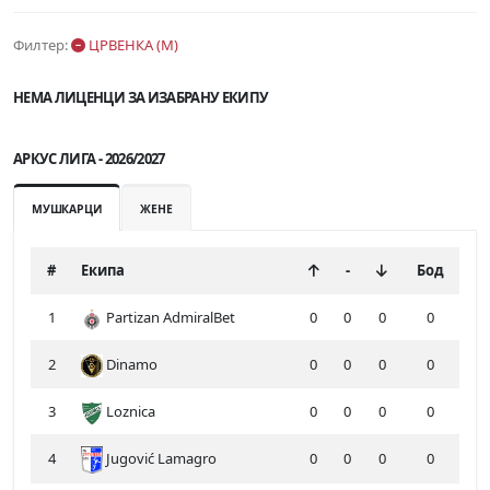
Филтер:
ЦРВЕНКА (М)
НЕМА ЛИЦЕНЦИ ЗА ИЗАБРАНУ ЕКИПУ
АРКУС ЛИГА - 2026/2027
МУШКАРЦИ
ЖЕНЕ
#
Екипа
-
Бод
1
Partizan AdmiralBet
0
0
0
0
2
Dinamo
0
0
0
0
3
Loznica
0
0
0
0
4
Jugović Lamagro
0
0
0
0