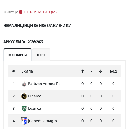
Филтер:
ТОПЛИЧАНИН (М)
НЕМА ЛИЦЕНЦИ ЗА ИЗАБРАНУ ЕКИПУ
АРКУС ЛИГА - 2026/2027
МУШКАРЦИ
ЖЕНЕ
#
Екипа
-
Бод
1
Partizan AdmiralBet
0
0
0
0
2
Dinamo
0
0
0
0
3
Loznica
0
0
0
0
4
Jugović Lamagro
0
0
0
0