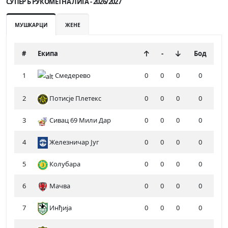
СУПЕР Б РУКОМЕТНА ЛИГА - 2026/2027
МУШКАРЦИ
ЖЕНЕ
#
Екипа
-
Бод
1
Смедерево
0
0
0
0
2
Потисје Плетекс
0
0
0
0
3
Сивац 69 Мили Дар
0
0
0
0
4
Железничар Југ
0
0
0
0
5
Колубара
0
0
0
0
6
Мачва
0
0
0
0
7
Инђија
0
0
0
0