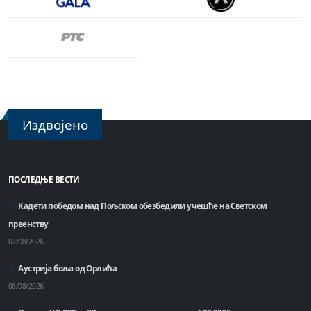
Издвојено
ПОСЛЕДЊЕ ВЕСТИ
Кадети победом над Пољском обезбедили учешће на Светском
првенству
07/08/2026
Аустрија боља од Орлића
06/08/2026