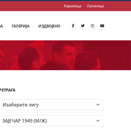
Ћирилица
Латиница
ЊА
ГАЛЕРИЈА
ИЗДВОЈЕНО
РЕТРАГА