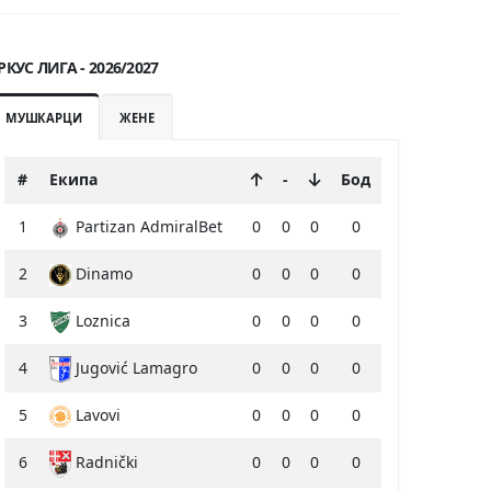
РКУС ЛИГА - 2026/2027
МУШКАРЦИ
ЖЕНЕ
#
Екипа
-
Бод
1
Partizan AdmiralBet
0
0
0
0
2
Dinamo
0
0
0
0
3
Loznica
0
0
0
0
4
Jugović Lamagro
0
0
0
0
5
Lavovi
0
0
0
0
6
Radnički
0
0
0
0