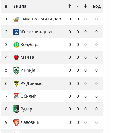
#
Екипа
-
Бод
1
Сивац 69 Мили Дар
0
0
0
0
2
Железничар Југ
0
0
0
0
3
Колубара
0
0
0
0
4
Мачва
0
0
0
0
5
Инђија
0
0
0
0
6
РА Динамо
0
0
0
0
7
Обилић
0
0
0
0
8
Рудар
0
0
0
0
9
Лавови БП
0
0
0
0