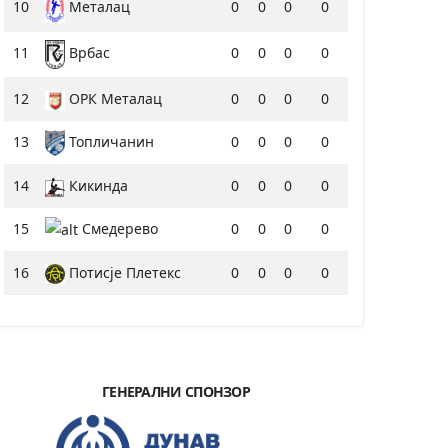
10
0
0
0
0
Металац
11
0
0
0
0
Врбас
12
ОРК Металац
0
0
0
0
13
Топличанин
0
0
0
0
14
Кикинда
0
0
0
0
15
Смедерево
0
0
0
0
16
Потисје Плетекс
0
0
0
0
ГЕНЕРАЛНИ СПОНЗОР