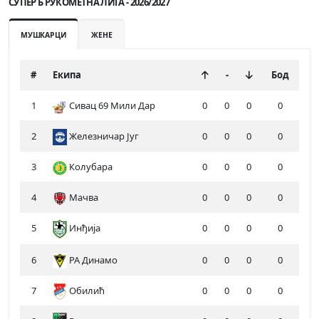
СУПЕР Б РУКОМЕТНА ЛИГА - 2026/2027
МУШКАРЦИ
ЖЕНЕ
#
Екипа
-
Бод
1
Сивац 69 Мили Дар
0
0
0
0
2
Железничар Југ
0
0
0
0
3
Колубара
0
0
0
0
4
Мачва
0
0
0
0
5
Инђија
0
0
0
0
6
РА Динамо
0
0
0
0
7
Обилић
0
0
0
0