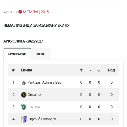
Филтер:
МЕТАЛАЦ 2015
НЕМА ЛИЦЕНЦИ ЗА ИЗАБРАНУ ЕКИПУ
АРКУС ЛИГА - 2026/2027
МУШКАРЦИ
ЖЕНЕ
#
Екипа
-
Бод
1
Partizan AdmiralBet
0
0
0
0
2
Dinamo
0
0
0
0
3
Loznica
0
0
0
0
4
Jugović Lamagro
0
0
0
0