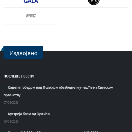
Издвојено
ПОСЛЕДЊЕ ВЕСТИ
Кадети победом над Пољском обезбедили учешће на Светском
првенству
07/08/2026
Аустрија боља од Орлића
06/08/2026