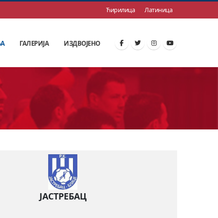
Ћирилица
Латиница
ЊА
ГАЛЕРИЈА
ИЗДВОЈЕНО
ЈАСТРЕБАЦ