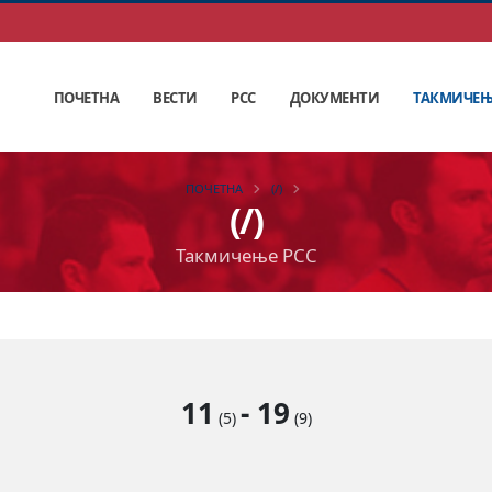
ПОЧЕТНА
ВЕСТИ
РСС
ДОКУМЕНТИ
ТАКМИЧЕ
ПОЧЕТНА
(/)
(/)
Такмичење РСС
11
-
19
(5)
(9)