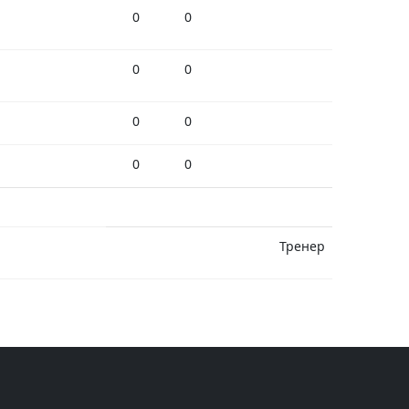
0
0
0
0
0
0
0
0
Тренер