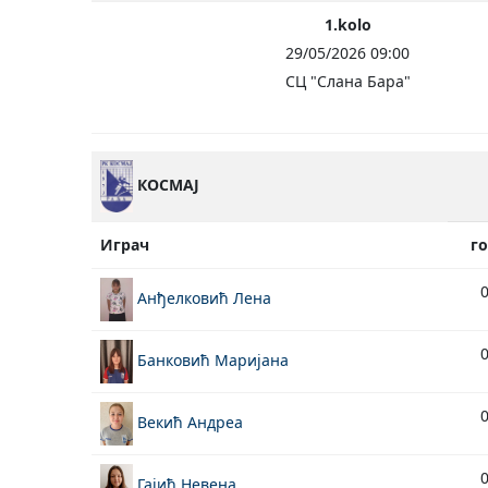
1.kolo
29/05/2026 09:00
СЦ "Слана Бара"
КОСМАЈ
Играч
г
Анђелковић Лена
Банковић Маријана
Векић Андреа
Гајић Невена