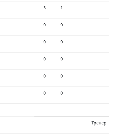
3
1
0
0
0
0
0
0
0
0
0
0
Тренер