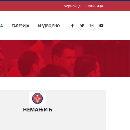
Ћирилица
Латиница
ЊА
ГАЛЕРИЈА
ИЗДВОЈЕНО
НЕМАЊИЋ