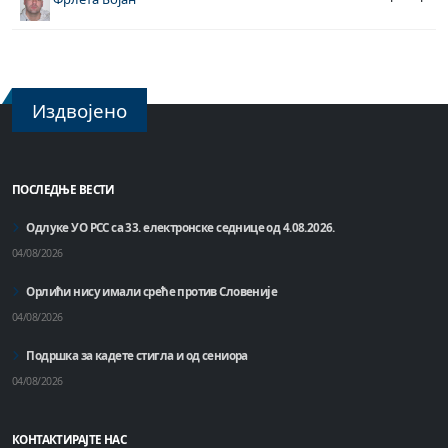
Издвојено
ПОСЛЕДЊЕ ВЕСТИ
Одлуке УО РСС са 33. електронске седнице од 4.08.2026.
04/08/2026
Орлићи нису имали среће против Словеније
04/08/2026
Подршка за кадете стигла и од сениора
04/08/2026
КОНТАКТИРАЈТЕ НАС