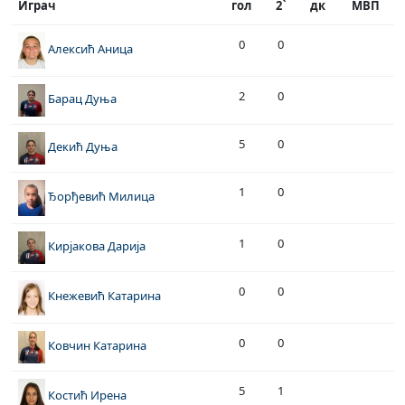
Играч
гол
2`
дк
МВП
0
0
Алексић Аница
2
0
Барац Дуња
5
0
Декић Дуња
1
0
Ђорђевић Милица
1
0
Кирјакова Дарија
0
0
Кнежевић Катарина
0
0
Ковчин Катарина
5
1
Костић Ирена