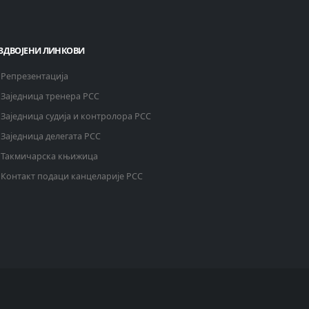
ЗДВОЈЕНИ ЛИНКОВИ
Репрезентација
Заједница тренера РСС
Заједница судија и контролора РСС
Заједница делегата РСС
Такмичарска књижица
Контакт подаци канцеларије РСС