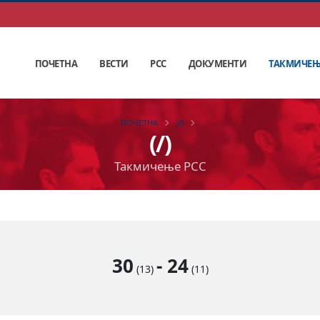
ПОЧЕТНА
ВЕСТИ
РСС
ДОКУМЕНТИ
ТАКМИЧЕ
ПОЧЕТНА
(/)
(/)
Такмичење РСС
30
-
24
(13)
(11)