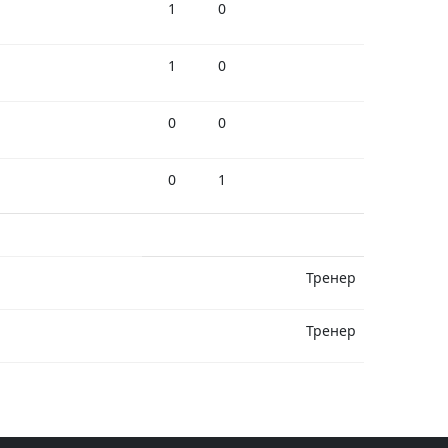
1
0
1
0
0
0
0
1
Тренер
Тренер