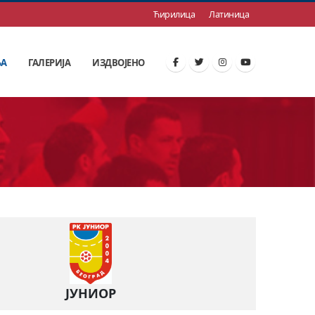
Ћирилица
Латиница
ЊА
ГАЛЕРИЈА
ИЗДВОЈЕНО
ЈУНИОР