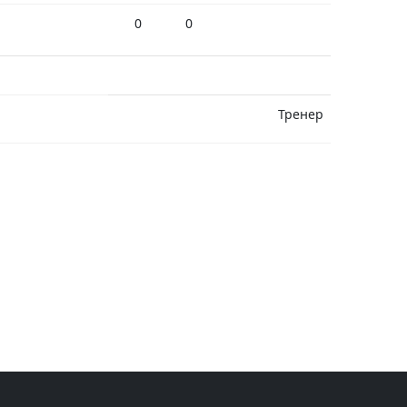
0
0
Тренер