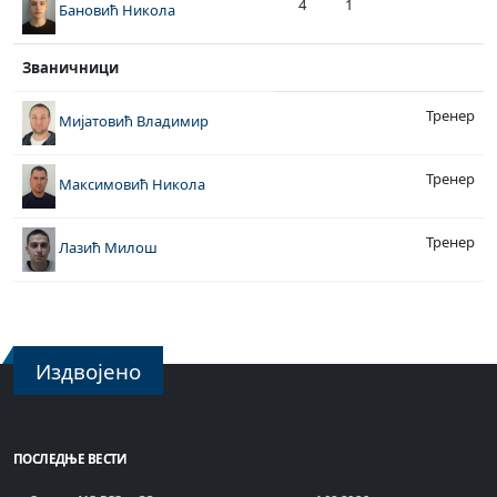
4
1
Бановић Никола
Званичници
Тренер
Мијатовић Владимир
Тренер
Максимовић Никола
Тренер
Лазић Милош
Издвојено
ПОСЛЕДЊЕ ВЕСТИ