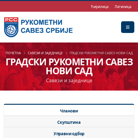
Ћирилица
Латиница
ПОЧЕТНА
САВЕЗИ И ЗАЈЕДНИЦЕ
ГРАДСКИ РУКОМЕТНИ САВЕЗ НОВИ САД
ГРАДСКИ РУКОМЕТНИ САВЕЗ
НОВИ САД
Савези и заједнице
Чланови
Скупштина
Управни одбор