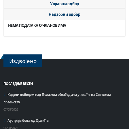
Управни одбор
Надзорни одбор
НЕМА ПОДАТАКА О ЧЛАНОВИМА
Издвојено
ПОСЛЕДЊЕ ВЕСТИ
Кадети победом над Пољском обезбедили учешће на Светском
првенству
07/08/2026
Аустрија боља од Орлића
06/08/2026