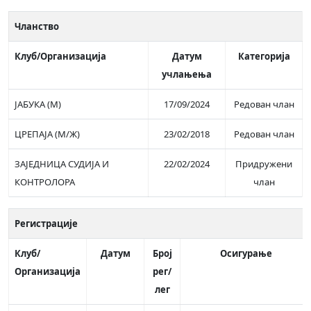
Чланство
Клуб/Организација
Датум
Категорија
учлањења
ЈАБУКА (М)
17/09/2024
Редован члан
ЦРЕПАЈА (М/Ж)
23/02/2018
Редован члан
ЗАЈЕДНИЦА СУДИЈА И
22/02/2024
Придружени
КОНТРОЛОРА
члан
Регистрације
Клуб/
Датум
Број
Осигурање
Организација
рег/
лег