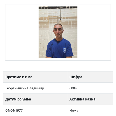
Презиме и име
Шифра
Георгијевски Владимир
6084
Датум рођења
Активна казна
04/04/1977
Нема