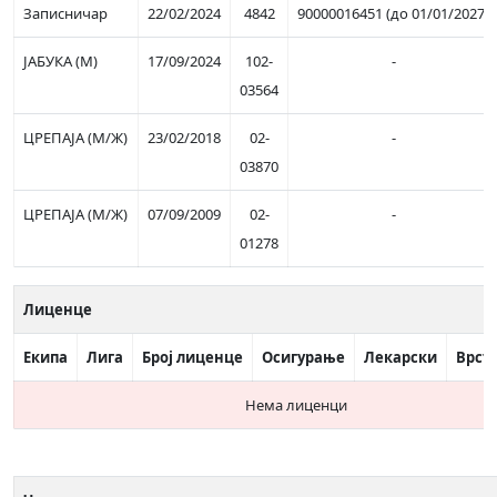
Записничар
22/02/2024
4842
90000016451 (до 01/01/2027)
ЈАБУКА (М)
17/09/2024
102-
-
03564
ЦРЕПАЈА (М/Ж)
23/02/2018
02-
-
03870
ЦРЕПАЈА (М/Ж)
07/09/2009
02-
-
01278
Лиценце
Екипа
Лига
Број лиценце
Осигурање
Лекарски
Врст
Нема лиценци