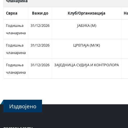
Чланарина
Сврха
Важи до
Клуб/Организација
Н
Годишња
31/12/2026
ЈАБУКА (М)
чланарина
Годишња
31/12/2026
ЦРЕПАЈА (М/Ж)
чланарина
Годишња
31/12/2026
ЗАЈЕДНИЦА СУДИЈА И КОНТРОЛОРА
чланарина
Издвојено