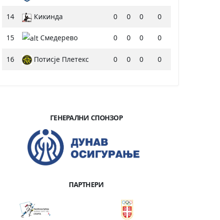
14
Кикинда
0
0
0
0
15
Смедерево
0
0
0
0
16
Потисје Плетекс
0
0
0
0
ГЕНЕРАЛНИ СПОНЗОР
ПАРТНЕРИ