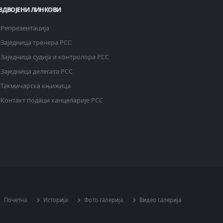
ЗДВОЈЕНИ ЛИНКОВИ
Репрезентација
Заједница тренера РСС
Заједница судија и контролора РСС
Заједница делегата РСС
Такмичарска књижица
Контакт подаци канцеларије РСС
Почетна
Историја
Фото галерија
Видео галерија