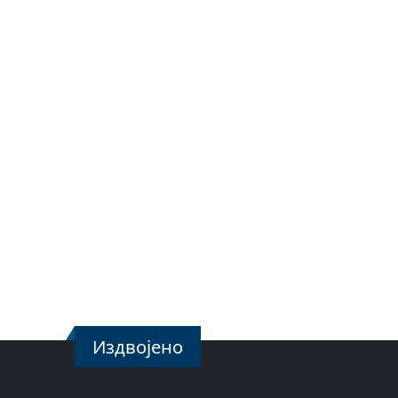
Издвојено