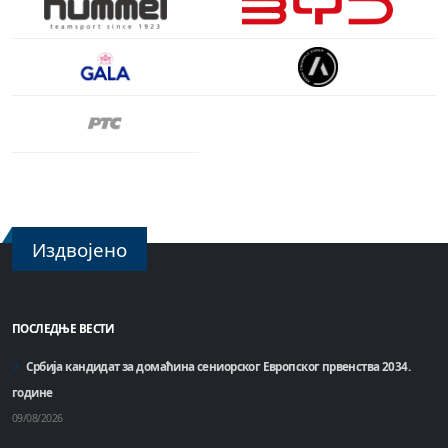
Издвојено
ПОСЛЕДЊЕ ВЕСТИ
Србија кандидат за домаћинa сениорског Европског првенства 2034.
године
09/08/2026