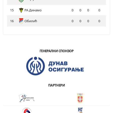
15
РА Динамо
0
0
0
0
16
Обилић
0
0
0
0
ГЕНЕРАЛНИ СПОНЗОР
ПАРТНЕРИ