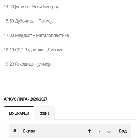
14:40 Јуниор – Нови Београд
15:50 Дубочица – Потисје
17:00 Младост – Металопластика
18:10 СДП Раднички – Динамо
19:20 Раковица – Јуниор
АРКУС ЛИГА - 2026/2027
МУШКАРЦИ
ЖЕНЕ
#
Екипа
-
Бод