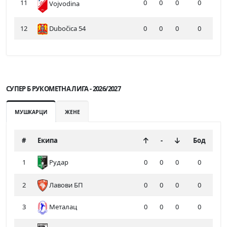
11
0
0
0
0
Vojvodina
12
Dubočica 54
0
0
0
0
СУПЕР Б РУКОМЕТНА ЛИГА - 2026/2027
МУШКАРЦИ
ЖЕНЕ
#
Екипа
-
Бод
1
Рудар
0
0
0
0
2
Лавови БП
0
0
0
0
3
Металац
0
0
0
0