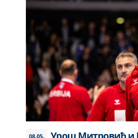
Урош Митровић и
08.05.