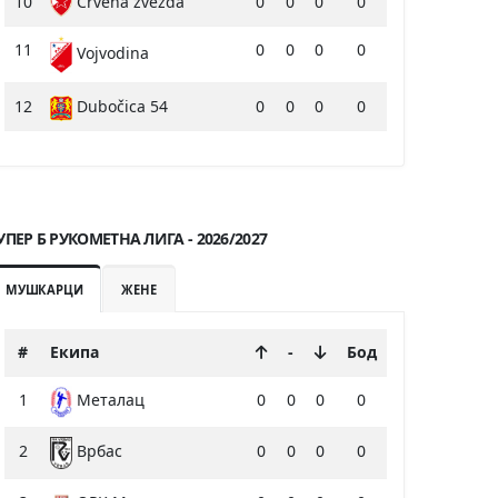
10
Crvena zvezda
0
0
0
0
11
0
0
0
0
Vojvodina
12
Dubočica 54
0
0
0
0
УПЕР Б РУКОМЕТНА ЛИГА - 2026/2027
МУШКАРЦИ
ЖЕНЕ
#
Екипа
-
Бод
1
0
0
0
0
Металац
2
0
0
0
0
Врбас