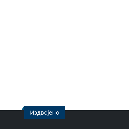
Издвојено