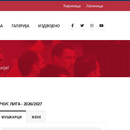
Ћирилица
Латиница
ЊА
ГАЛЕРИЈА
ИЗДВОЈЕНО
ије!
РКУС ЛИГА - 2026/2027
МУШКАРЦИ
ЖЕНЕ