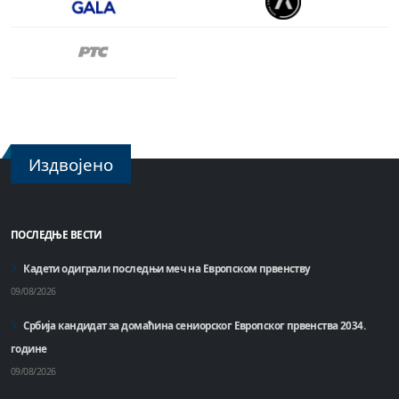
Издвојено
ПОСЛЕДЊЕ ВЕСТИ
Кадети одиграли последњи меч на Европском првенству
09/08/2026
Србија кандидат за домаћинa сениорског Европског првенства 2034.
године
09/08/2026