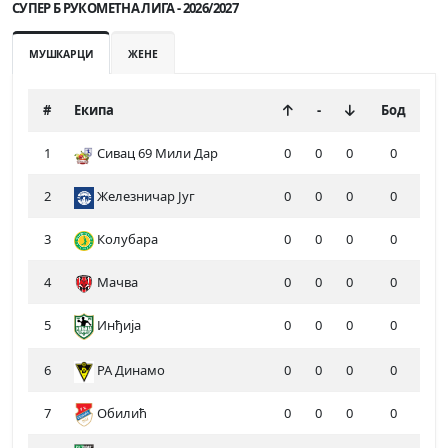
СУПЕР Б РУКОМЕТНА ЛИГА - 2026/2027
МУШКАРЦИ
ЖЕНЕ
#
Екипа
-
Бод
1
Сивац 69 Мили Дар
0
0
0
0
2
Железничар Југ
0
0
0
0
3
Колубара
0
0
0
0
4
Мачва
0
0
0
0
5
Инђија
0
0
0
0
6
РА Динамо
0
0
0
0
7
Обилић
0
0
0
0