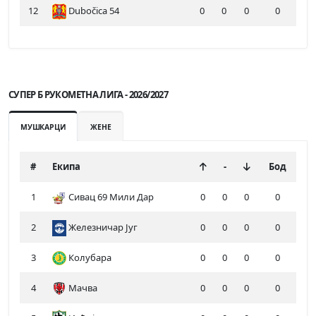
12
Dubočica 54
0
0
0
0
СУПЕР Б РУКОМЕТНА ЛИГА - 2026/2027
МУШКАРЦИ
ЖЕНЕ
#
Екипа
-
Бод
1
Сивац 69 Мили Дар
0
0
0
0
2
Железничар Југ
0
0
0
0
3
Колубара
0
0
0
0
4
Мачва
0
0
0
0