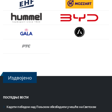
Издвојено
ПОСЛЕДЊЕ ВЕСТИ
Кадети победом над Пољском обезбедили учешће на Светском