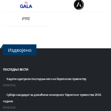
Издвојено
ПОСЛЕДЊЕ ВЕСТИ
Кадети одиграли последњи меч на Европском првенству
09/08/2026
Србија кандидат за домаћинa сениорског Европског првенства 2034.
године
09/08/2026