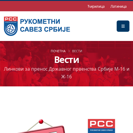
Ћирилица
Латиница
ПОЧЕТНА
ВЕСТИ
Вести
Линкови за пренос Државног првенства Србије М-16 и
Ж-16