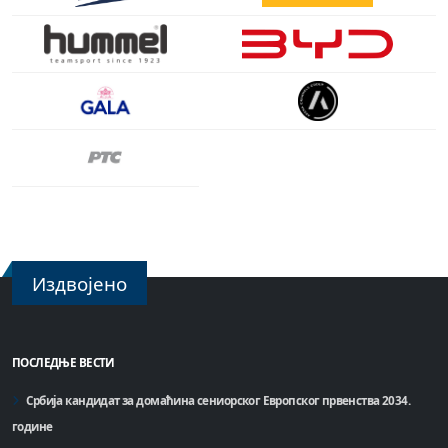
Издвојено
ПОСЛЕДЊЕ ВЕСТИ
Србија кандидат за домаћинa сениорског Европског првенства 2034.
године