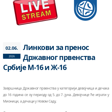
Линкови за пренос
02.06.
Државног првенства
2026
Србије М-16 и Ж-16
Завршница Државног првенства у категорији девојчица и дечака
до 16 година се оу периоду од 5. до 7. јуна. Девојчице ће играти у
Мионици, а дечаци у Новом Саду,