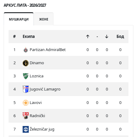
АРКУС ЛИГА - 2026/2027
МУШКАРЦИ
ЖЕНЕ
#
Екипа
-
Бод
1
Partizan AdmiralBet
0
0
0
0
2
Dinamo
0
0
0
0
3
Loznica
0
0
0
0
4
Jugović Lamagro
0
0
0
0
5
Lavovi
0
0
0
0
6
Radnički
0
0
0
0
7
Železničar jug
0
0
0
0