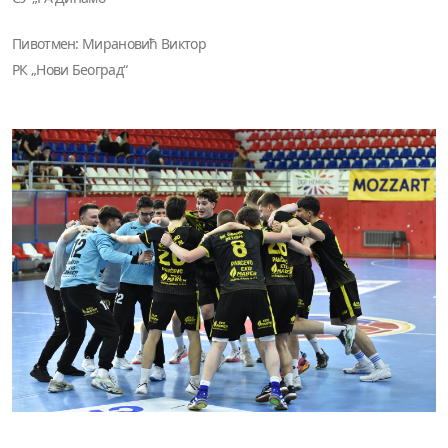
Пивотмен: Мирановић Виктор
РК „Нови Београд“