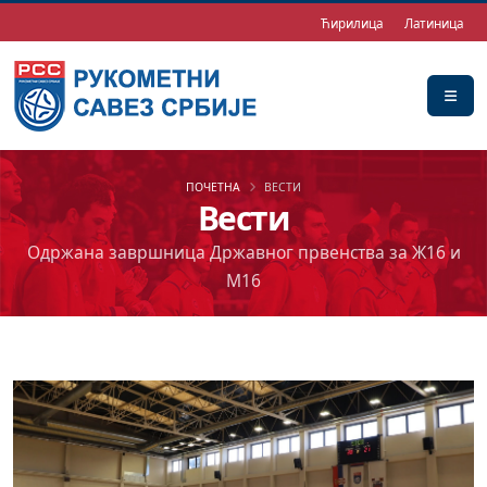
Ћирилица
Латиница
ПОЧЕТНА
ВЕСТИ
Вести
Одржана завршница Државног првенства за Ж16 и
М16