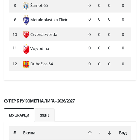
8
Šamot 65
0
0
0
0
9
0
0
0
0
Metaloplastika Elixir
10
Crvena zvezda
0
0
0
0
11
0
0
0
0
Vojvodina
12
Dubočica 54
0
0
0
0
СУПЕР Б РУКОМЕТНА ЛИГА - 2026/2027
МУШКАРЦИ
ЖЕНЕ
#
Екипа
-
Бод