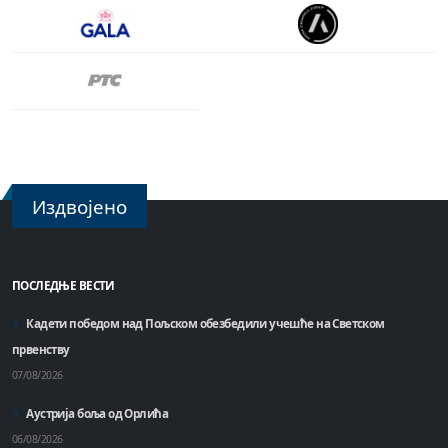
Издвојено
ПОСЛЕДЊЕ ВЕСТИ
Кадети победом над Пољском обезбедили учешће на Светском
првенству
07/08/2026
Аустрија боља од Орлића
06/08/2026