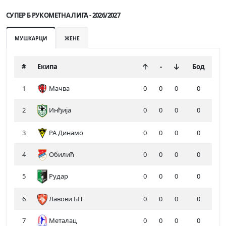
СУПЕР Б РУКОМЕТНА ЛИГА - 2026/2027
МУШКАРЦИ
ЖЕНЕ
#
Екипа
-
Бод
1
Мачва
0
0
0
0
2
Инђија
0
0
0
0
3
РА Динамо
0
0
0
0
4
Обилић
0
0
0
0
5
Рудар
0
0
0
0
6
Лавови БП
0
0
0
0
7
Металац
0
0
0
0