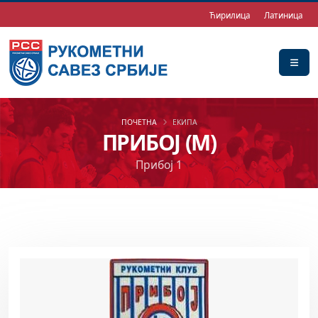
Ћирилица
Латиница
ПОЧЕТНА
ЕКИПА
ПРИБОЈ (М)
Прибој 1