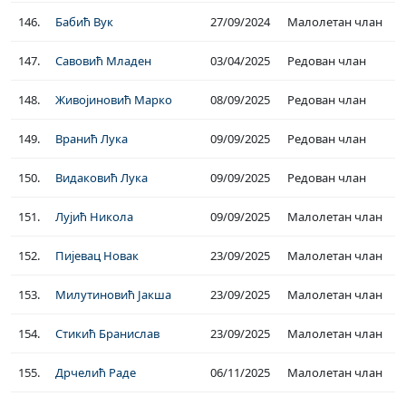
146.
Бабић Вук
27/09/2024
Малолетан члан
147.
Савовић Младен
03/04/2025
Редован члан
148.
Живојиновић Марко
08/09/2025
Редован члан
149.
Вранић Лука
09/09/2025
Редован члан
150.
Видаковић Лука
09/09/2025
Редован члан
151.
Лујић Никола
09/09/2025
Малолетан члан
152.
Пијевац Новак
23/09/2025
Малолетан члан
153.
Милутиновић Јакша
23/09/2025
Малолетан члан
154.
Стикић Бранислав
23/09/2025
Малолетан члан
155.
Дрчелић Раде
06/11/2025
Малолетан члан