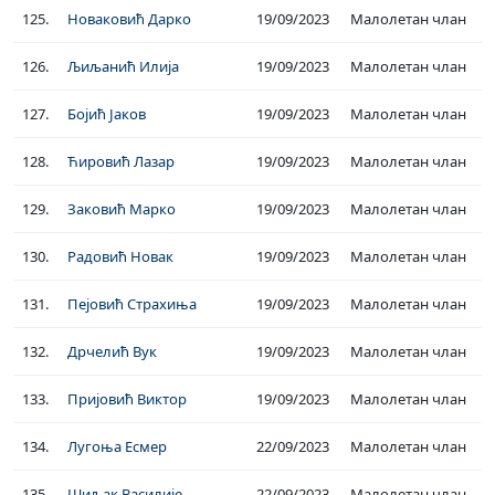
125.
Новаковић Дарко
19/09/2023
Малолетан члан
126.
Љиљанић Илија
19/09/2023
Малолетан члан
127.
Бојић Јаков
19/09/2023
Малолетан члан
128.
Ћировић Лазар
19/09/2023
Малолетан члан
129.
Заковић Марко
19/09/2023
Малолетан члан
130.
Радовић Новак
19/09/2023
Малолетан члан
131.
Пејовић Страхиња
19/09/2023
Малолетан члан
132.
Дрчелић Вук
19/09/2023
Малолетан члан
133.
Пријовић Виктор
19/09/2023
Малолетан члан
134.
Лугоња Есмер
22/09/2023
Малолетан члан
135.
Шиљак Василије
22/09/2023
Малолетан члан