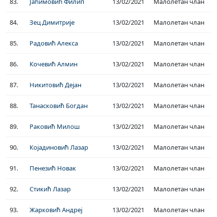
83.
Јаћимовић Филип
13/02/2021
Малолетан члан
84.
Зец Димитрије
13/02/2021
Малолетан члан
85.
Радовић Алекса
13/02/2021
Малолетан члан
86.
Кочeвић Алмин
13/02/2021
Малолетан члан
87.
Никитовић Дејан
13/02/2021
Малолетан члан
88.
Танасковић Богдан
13/02/2021
Малолетан члан
89.
Раковић Милош
13/02/2021
Малолетан члан
90.
Којадиновић Лазар
13/02/2021
Малолетан члан
91.
Пенезић Новак
13/02/2021
Малолетан члан
92.
Стикић Лазар
13/02/2021
Малолетан члан
93.
Жарковић Андреј
13/02/2021
Малолетан члан