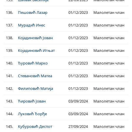
136.
Пешовић Лазар
01/12/2023
Малолетан члан
137.
Мурадић Инес
01/12/2023
Малолетан члан
138.
Којадиновић Јован
01/12/2023
Малолетан члан
139.
Којадиновић Игњат
01/12/2023
Малолетан члан
140.
Ђуровић Марко
01/12/2023
Малолетан члан
141.
Стевановић Матеа
01/12/2023
Малолетан члан
142.
Филиповић Матија
01/12/2023
Малолетан члан
143.
Ћировић Јован
03/09/2024
Малолетан члан
144.
Луковић Ђорђе
03/09/2024
Малолетан члан
145.
Кубуровић Деспот
27/09/2024
Малолетан члан