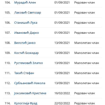
104.
Мурадић Ален
01/09/2021
Редован члан
105.
Лаковић Светозар
01/09/2021
Редован члан
106.
Станишић Лука
01/09/2021
Редован члан
107.
Ивановић Дарко
01/09/2021
Редован члан
108.
Вилотић Јанко
13/09/2021
Малолетан члан
109.
Костић Божидар
13/09/2021
Малолетан члан
110.
Рустемовић Златко
13/09/2021
Малолетан члан
111.
Такић Стефан
13/09/2021
Малолетан члан
112.
Србљановић Никола
13/09/2021
Малолетан члан
113.
Јоксимовић Кристина
16/02/2022
Редован члан
114.
Кулоглија Фуад
22/02/2022
Редован члан