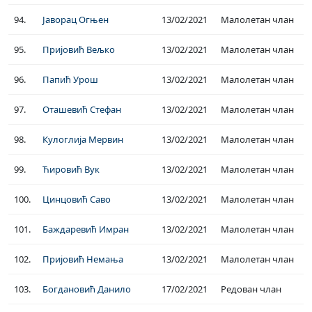
94.
Јаворац Огњен
13/02/2021
Малолетан члан
95.
Пријовић Вељко
13/02/2021
Малолетан члан
96.
Папић Урош
13/02/2021
Малолетан члан
97.
Оташевић Стефан
13/02/2021
Малолетан члан
98.
Кулоглија Мервин
13/02/2021
Малолетан члан
99.
Ћировић Вук
13/02/2021
Малолетан члан
100.
Цинцовић Саво
13/02/2021
Малолетан члан
101.
Баждаревић Имран
13/02/2021
Малолетан члан
102.
Пријовић Немања
13/02/2021
Малолетан члан
103.
Богдановић Данило
17/02/2021
Редован члан