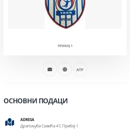
ПРИБОЈ (М)
ПРИБОЈ 1
АПР
ОСНОВНИ ПОДАЦИ
ADRESA
Драгољуба Савића 47, Прибој 1