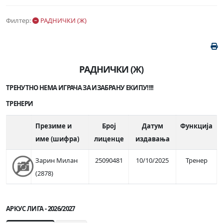
Филтер:
РАДНИЧКИ (Ж)
РАДНИЧКИ (Ж)
ТРЕНУТНО НЕМА ИГРАЧА ЗА ИЗАБРАНУ ЕКИПУ!!!!
ТРЕНЕРИ
Презиме и
Број
Датум
Функција
име (шифра)
лиценце
издавања
Зарин Милан
25090481
10/10/2025
Тренер
(2878)
АРКУС ЛИГА - 2026/2027