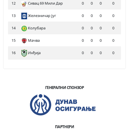
12
Сивац 69 Мили Дар
0
0
0
0
13
Железничар Југ
0
0
0
0
14
Колубара
0
0
0
0
15
Мачва
0
0
0
0
16
Инђија
0
0
0
0
ГЕНЕРАЛНИ СПОНЗОР
ПАРТНЕРИ