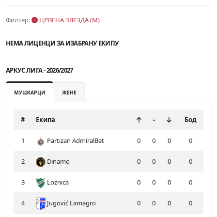
Филтер:
ЦРВЕНА ЗВЕЗДА (М)
НЕМА ЛИЦЕНЦИ ЗА ИЗАБРАНУ ЕКИПУ
АРКУС ЛИГА - 2026/2027
МУШКАРЦИ
ЖЕНЕ
#
Екипа
-
Бод
1
Partizan AdmiralBet
0
0
0
0
2
Dinamo
0
0
0
0
3
Loznica
0
0
0
0
4
Jugović Lamagro
0
0
0
0