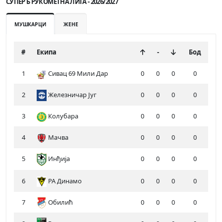
СУПЕР Б РУКОМЕТНА ЛИГА - 2026/2027
МУШКАРЦИ
ЖЕНЕ
#
Екипа
-
Бод
1
Сивац 69 Мили Дар
0
0
0
0
2
Железничар Југ
0
0
0
0
3
Колубара
0
0
0
0
4
Мачва
0
0
0
0
5
Инђија
0
0
0
0
6
РА Динамо
0
0
0
0
7
Обилић
0
0
0
0