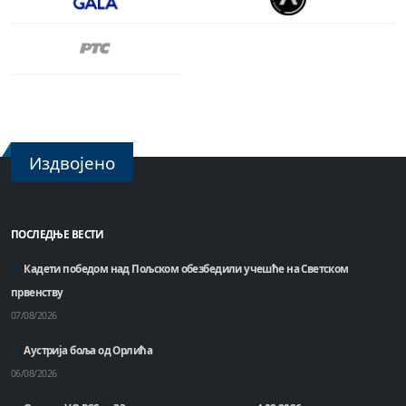
Издвојено
ПОСЛЕДЊЕ ВЕСТИ
Кадети победом над Пољском обезбедили учешће на Светском
првенству
07/08/2026
Аустрија боља од Орлића
06/08/2026