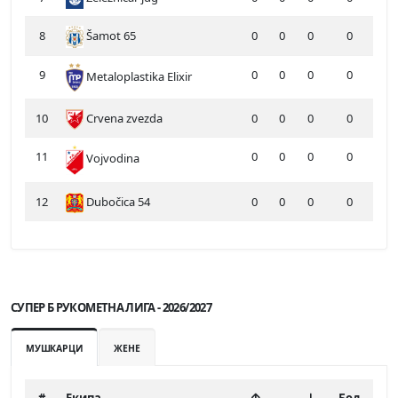
8
Šamot 65
0
0
0
0
9
0
0
0
0
Metaloplastika Elixir
10
Crvena zvezda
0
0
0
0
11
0
0
0
0
Vojvodina
12
Dubočica 54
0
0
0
0
СУПЕР Б РУКОМЕТНА ЛИГА - 2026/2027
МУШКАРЦИ
ЖЕНЕ