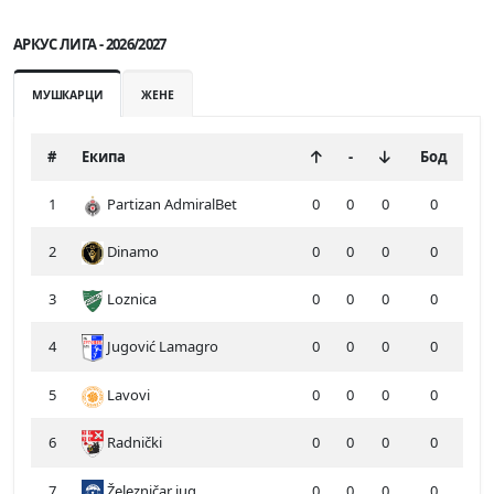
АРКУС ЛИГА - 2026/2027
МУШКАРЦИ
ЖЕНЕ
#
Екипа
-
Бод
1
Partizan AdmiralBet
0
0
0
0
2
Dinamo
0
0
0
0
3
Loznica
0
0
0
0
4
Jugović Lamagro
0
0
0
0
5
Lavovi
0
0
0
0
6
Radnički
0
0
0
0
7
Železničar jug
0
0
0
0