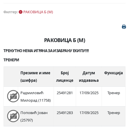
Филтер:
РАКОВИЦА Б (М)
РАКОВИЦА Б (М)
ТРЕНУТНО НЕМА ИГРАЧА ЗА ИЗАБРАНУ ЕКИПУ!!!!
ТРЕНЕРИ
Презиме и име
Број
Датум
Функција
(шифра)
лиценце
издавања
Радмиловић
25491281
17/09/2025
Тренер
Милорад (11758)
Поповић Јован
25491283
17/09/2025
Тренер
(25797)