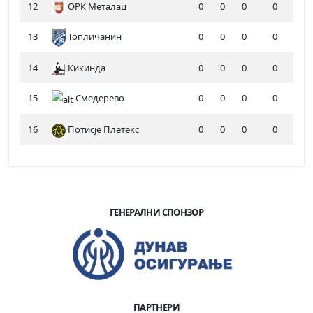
12
ОРК Металац
0
0
0
0
13
Топличанин
0
0
0
0
14
Кикинда
0
0
0
0
15
Смедерево
0
0
0
0
16
Потисје Плетекс
0
0
0
0
ГЕНЕРАЛНИ СПОНЗОР
ПАРТНЕРИ