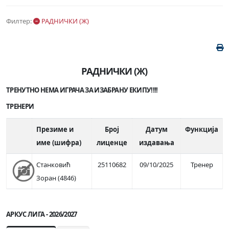
Филтер:
РАДНИЧКИ (Ж)
РАДНИЧКИ (Ж)
ТРЕНУТНО НЕМА ИГРАЧА ЗА ИЗАБРАНУ ЕКИПУ!!!!
ТРЕНЕРИ
Презиме и
Број
Датум
Функција
име (шифра)
лиценце
издавања
Станковић
25110682
09/10/2025
Тренер
Зоран (4846)
АРКУС ЛИГА - 2026/2027