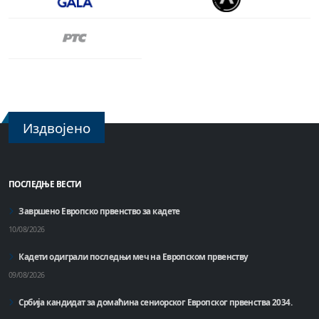
Издвојено
ПОСЛЕДЊЕ ВЕСТИ
Завршено Европско првенство за кадете
10/08/2026
Кадети одиграли последњи меч на Европском првенству
09/08/2026
Србија кандидат за домаћинa сениорског Европског првенства 2034.