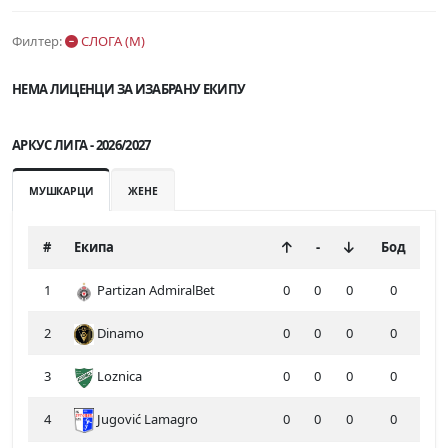
Филтер:
СЛОГА (М)
НЕМА ЛИЦЕНЦИ ЗА ИЗАБРАНУ ЕКИПУ
АРКУС ЛИГА - 2026/2027
МУШКАРЦИ
ЖЕНЕ
#
Екипа
-
Бод
1
Partizan AdmiralBet
0
0
0
0
2
Dinamo
0
0
0
0
3
Loznica
0
0
0
0
4
Jugović Lamagro
0
0
0
0