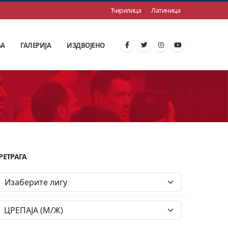
Ћирилица
Латиница
ЊА
ГАЛЕРИЈА
ИЗДВОЈЕНО
РЕТРАГА