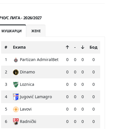
РКУС ЛИГА - 2026/2027
МУШКАРЦИ
ЖЕНЕ
#
Екипа
-
Бод
1
Partizan AdmiralBet
0
0
0
0
2
Dinamo
0
0
0
0
3
Loznica
0
0
0
0
4
Jugović Lamagro
0
0
0
0
5
Lavovi
0
0
0
0
6
Radnički
0
0
0
0