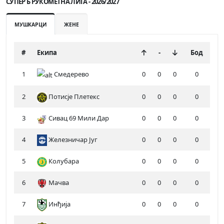
СУПЕР Б РУКОМЕТНА ЛИГА - 2026/2027
МУШКАРЦИ
ЖЕНЕ
#
Екипа
-
Бод
1
Смедерево
0
0
0
0
2
Потисје Плетекс
0
0
0
0
3
Сивац 69 Мили Дар
0
0
0
0
4
Железничар Југ
0
0
0
0
5
Колубара
0
0
0
0
6
Мачва
0
0
0
0
7
Инђија
0
0
0
0