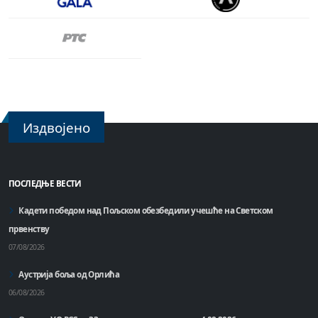
Издвојено
ПОСЛЕДЊЕ ВЕСТИ
Кадети победом над Пољском обезбедили учешће на Светском
првенству
07/08/2026
Аустрија боља од Орлића
06/08/2026