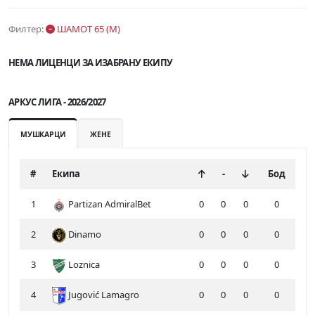
Филтер:
ШАМОТ 65 (М)
НЕМА ЛИЦЕНЦИ ЗА ИЗАБРАНУ ЕКИПУ
АРКУС ЛИГА - 2026/2027
МУШКАРЦИ
ЖЕНЕ
#
Екипа
-
Бод
1
Partizan AdmiralBet
0
0
0
0
2
Dinamo
0
0
0
0
3
Loznica
0
0
0
0
4
Jugović Lamagro
0
0
0
0