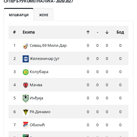
СУПЕР Б РУКОМЕТНА ЛИГА - 2026/2027
МУШКАРЦИ
ЖЕНЕ
#
Екипа
-
Бод
1
Сивац 69 Мили Дар
0
0
0
0
2
Железничар Југ
0
0
0
0
3
Колубара
0
0
0
0
4
Мачва
0
0
0
0
5
Инђија
0
0
0
0
6
РА Динамо
0
0
0
0
7
Обилић
0
0
0
0