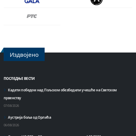
Издвојено
ПОСЛЕДЊЕ ВЕСТИ
Кадети победом над Пољском обезбедили учешће на Светском
првенству
07/08/2026
Аустрија боља од Орлића
06/08/2026