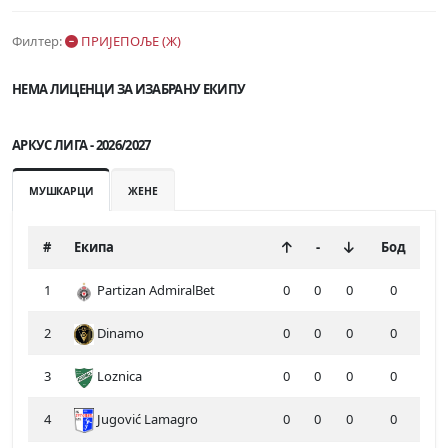
Филтер:
ПРИЈЕПОЉЕ (Ж)
НЕМА ЛИЦЕНЦИ ЗА ИЗАБРАНУ ЕКИПУ
АРКУС ЛИГА - 2026/2027
МУШКАРЦИ
ЖЕНЕ
#
Екипа
-
Бод
1
Partizan AdmiralBet
0
0
0
0
2
Dinamo
0
0
0
0
3
Loznica
0
0
0
0
4
Jugović Lamagro
0
0
0
0